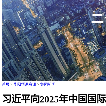
广招人才
首页
>
华阳恒通资讯
>
集团新闻
习近平向2025年中国国际