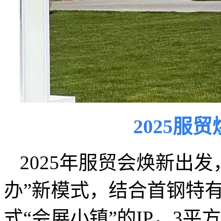
2025服
2025年服贸会焕新出
办”新模式，结合首钢特
式“会展小镇”的IP，3