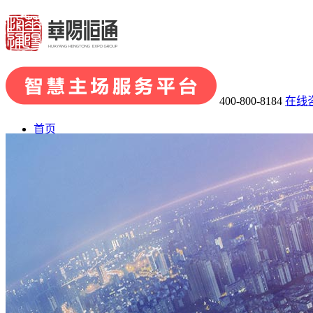
400-800-8184
在线
首页
了解华阳
· 关于华阳
· 发展历程
· 荣誉资质
· 华阳团队
· 企业文化
业务板块
· 会展品牌策划
· 会展组织及承办
· 主场运营管理
· 场馆运
会展案例
展陈案例
新闻中心
联系我们