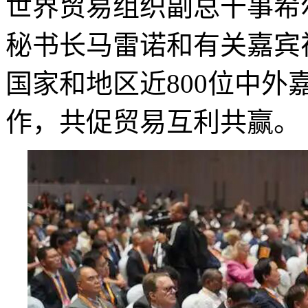
世界贸易组织副总干事希
秘书长马雷诺和有关嘉宾
国家和地区近800位中
作，共促贸易互利共赢。