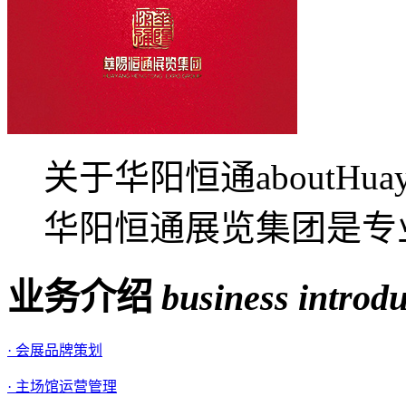
关于华阳恒通aboutHua
华阳恒通展览集团是专业
业务介绍
business introd
· 会展品牌策划
· 主场馆运营管理