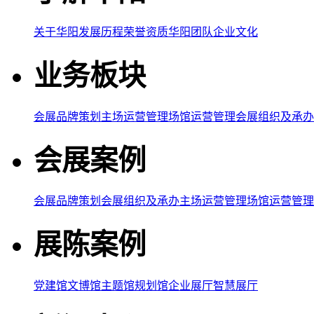
关于华阳
发展历程
荣誉资质
华阳团队
企业文化
业务板块
会展品牌策划
主场运营管理
场馆运营管理
会展组织及承办
会展案例
会展品牌策划
会展组织及承办
主场运营管理
场馆运营管理
展陈案例
党建馆
文博馆
主题馆
规划馆
企业展厅
智慧展厅