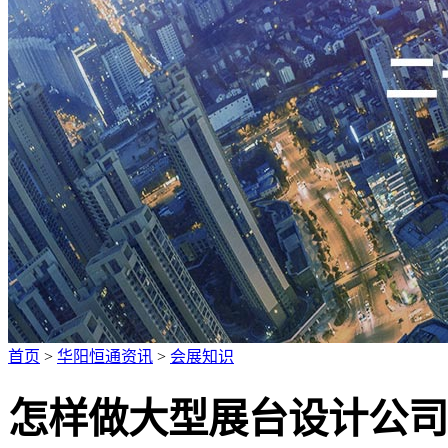
广招人才
首页
>
华阳恒通资讯
>
会展知识
怎样做大型展台设计公司