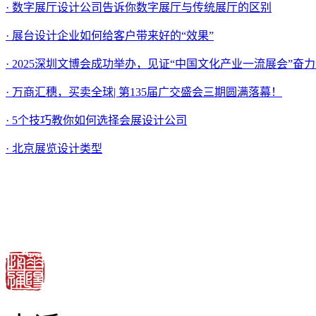
· 数字展厅设计公司告诉你数字展厅与传统展厅的区别
· 展台设计企业如何给客户带来好的“效果”
· 2025深圳文博会成功举办，见证“中国文化产业一流展会”奋
· 万商汇穗，买卖全球| 第135届广交盛会三期圆满落幕！
· 5个技巧教你如何选择会展设计公司
· 北京展览设计类型