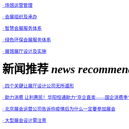
· 场馆运营管理
· 会展组织及承办
· 智慧会展服务体系
· 绿色环保会展服务体系
· 展馆展厅设计及实施
新闻推荐
news recommen
· 四个关键让展厅设计公司无所遁形
· 助力消费 让利惠民！华阳恒通助力“京企直卖——国企消费
· 北京展会运营公司告诉你疫情后为什么一定要参加展会
· 大型展会设计需注意